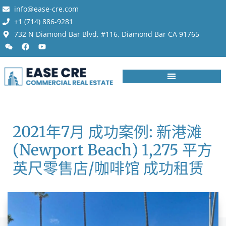
info@ease-cre.com
+1 (714) 886-9281
732 N Diamond Bar Blvd, #116, Diamond Bar CA 91765
2021年7月 成功案例: 新港滩
(Newport Beach) 1,275 平方
英尺零售店/咖啡馆 成功租赁