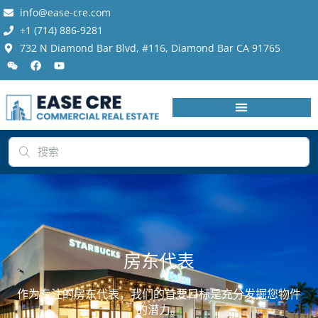
info@ease-cre.com
+1 (714) 886-9281
732 N Diamond Bar Blvd, #116, Diamond Bar CA 91765
房东代表
作为专注的房东代表，我们的首要目标是充分发掘您物件
的潜力。